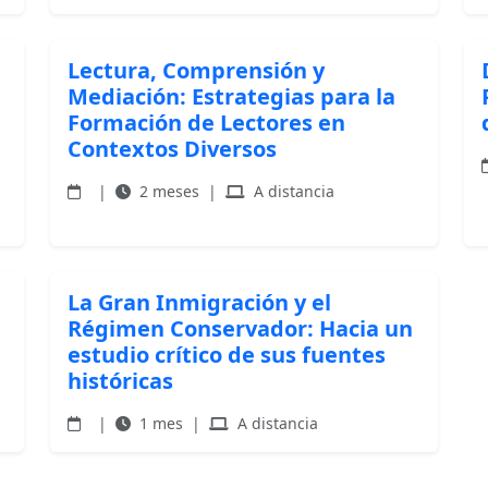
Lectura, Comprensión y
Mediación: Estrategias para la
Formación de Lectores en
Contextos Diversos
|
2 meses
|
A distancia
La Gran Inmigración y el
Régimen Conservador: Hacia un
estudio crítico de sus fuentes
históricas
|
1 mes
|
A distancia