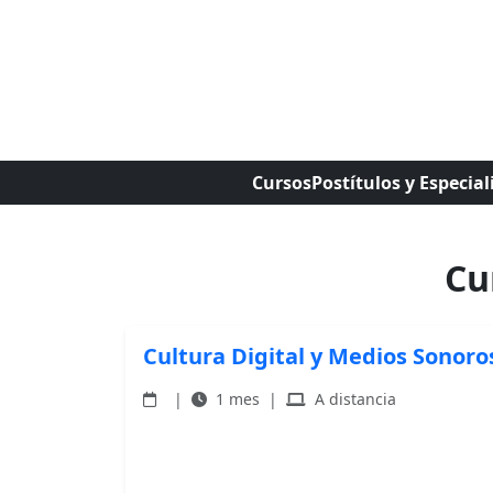
Cursos
Postítulos y Especial
Cu
Cultura Digital y Medios Sonoro
|
1 mes
|
A distancia