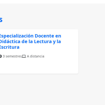
s
Especialización Docente en
Didáctica de la Lectura y la
Escritura
3 semestres
A distancia