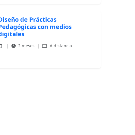
Diseño de Prácticas
Pedagógicas con medios
digitales
|
2 meses
|
A distancia