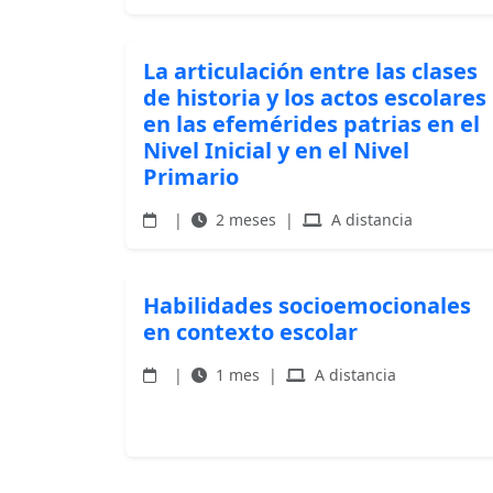
La articulación entre las clases
de historia y los actos escolares
en las efemérides patrias en el
Nivel Inicial y en el Nivel
Primario
|
2 meses
|
A distancia
Habilidades socioemocionales
en contexto escolar
|
1 mes
|
A distancia