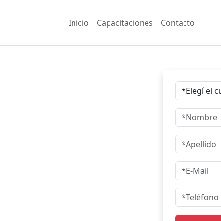
Inicio
Capacitaciones
Contacto
dores para
hoy
gramas.